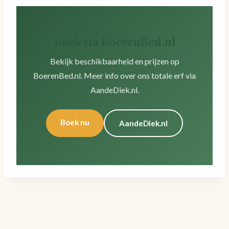
Boek via BoerenBed.nl
Bekijk beschikbaarheid en prijzen op
BoerenBed.nl. Meer info over ons totale erf via
AandeDiek.nl.
Boek nu
AandeDiek.nl