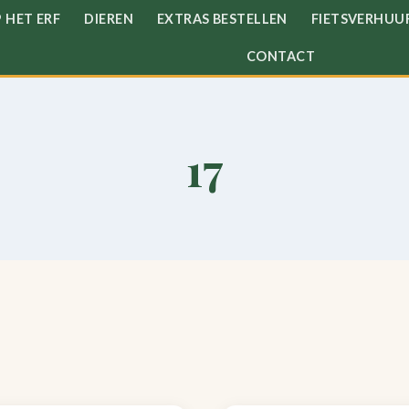
 HET ERF
DIEREN
EXTRAS BESTELLEN
FIETSVERHUU
CONTACT
17