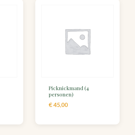
Picknickmand (4
personen)
€
45,00