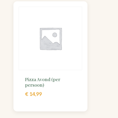
Pizza Avond (per
persoon)
€
14,99