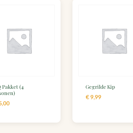
 Pakket (4
Gegrilde Kip
sonen)
€
9,99
5,00