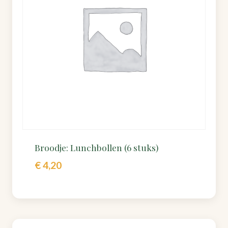
Broodje: Lunchbollen (6 stuks)
€
4,20