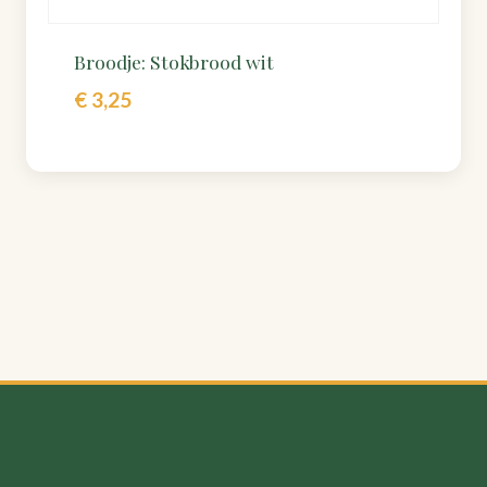
Broodje: Stokbrood wit
€
3,25