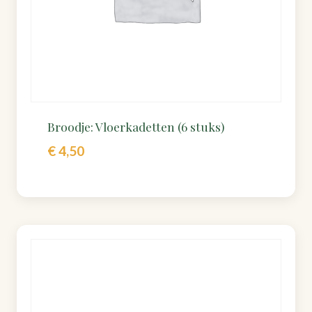
Broodje: Vloerkadetten (6 stuks)
€
4,50