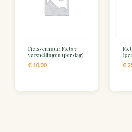
Fietsverhuur: Fiets 7
Fie
versnellingen (per dag)
(per
€
10,00
€
2