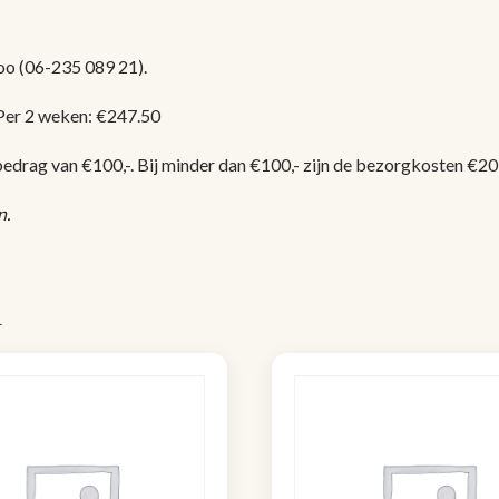
oo (06-235 089 21).
 Per 2 weken: €247.50
edrag van €100,-. Bij minder dan €100,- zijn de bezorgkosten €20,-.
n.
n