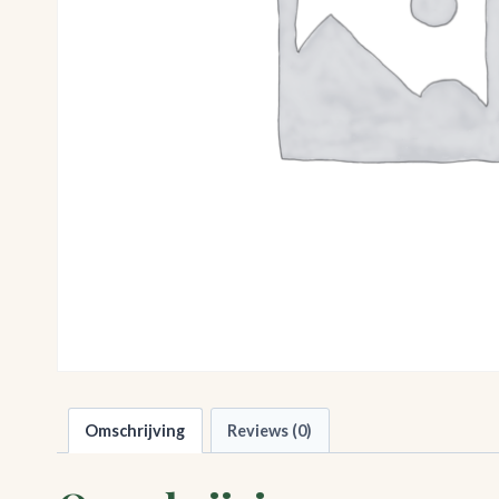
Omschrijving
Reviews (0)