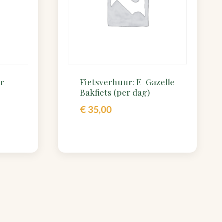
er-
Fietsverhuur: E-Gazelle
Bakfiets (per dag)
€
35,00