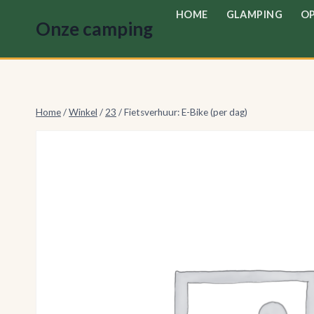
Doorgaan
HOME
GLAMPING
OP
Onze camping
naar
inhoud
Home
/
Winkel
/
23
/
Fietsverhuur: E-Bike (per dag)