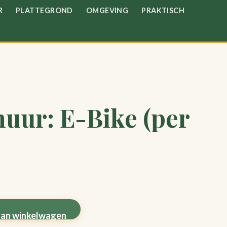
R
PLATTEGROND
OMGEVING
PRAKTISCH
huur: E-Bike (per
an winkelwagen