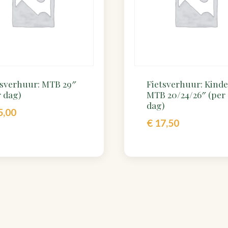
tsverhuur: MTB 29″
Fietsverhuur: Kind
 dag)
MTB 20/24/26″ (per
dag)
5,00
€
17,50