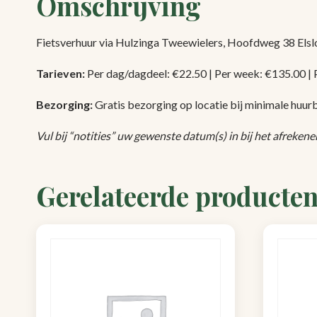
Omschrijving
Fietsverhuur via Hulzinga Tweewielers, Hoofdweg 38 Elsl
Tarieven:
Per dag/dagdeel: €22.50 | Per week: €135.00 |
Bezorging:
Gratis bezorging op locatie bij minimale huurb
Vul bij “notities” uw gewenste datum(s) in bij het afrekene
Gerelateerde producte