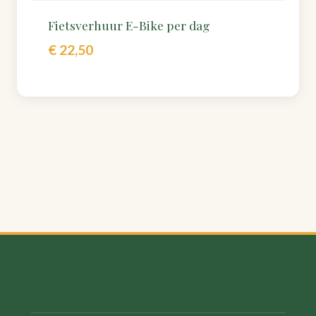
Fietsverhuur E-Bike per dag
€
22,50