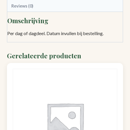
dag
Reviews (0)
quantity
Omschrijving
Per dag of dagdeel. Datum invullen bij bestelling.
Gerelateerde producten