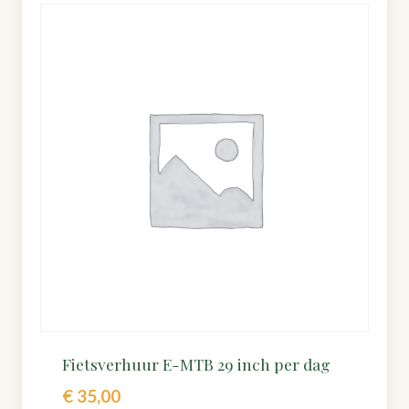
Fietsverhuur E-MTB 29 inch per dag
€
35,00